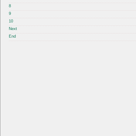
8
9
10
Next
End