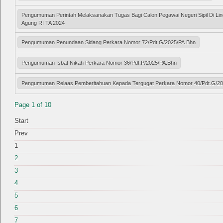
Pengumuman Perintah Melaksanakan Tugas Bagi Calon Pegawai Negeri Sipil Di 
Agung RI TA 2024
Pengumuman Penundaan Sidang Perkara Nomor 72/Pdt.G/2025/PA.Bhn
Pengumuman Isbat Nikah Perkara Nomor 36/Pdt.P/2025/PA.Bhn
Pengumuman Relaas Pemberitahuan Kepada Tergugat Perkara Nomor 40/Pdt.G/2
Page 1 of 10
Start
Prev
1
2
3
4
5
6
7