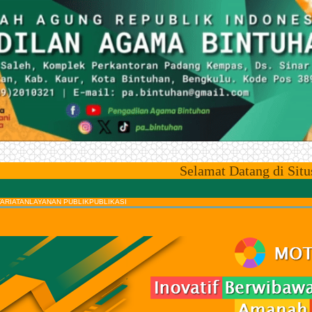
Selamat Datang di Situs Resmi
ARIATAN
LAYANAN PUBLIK
PUBLIKASI