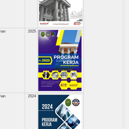
uhan
2025
uhan
2024