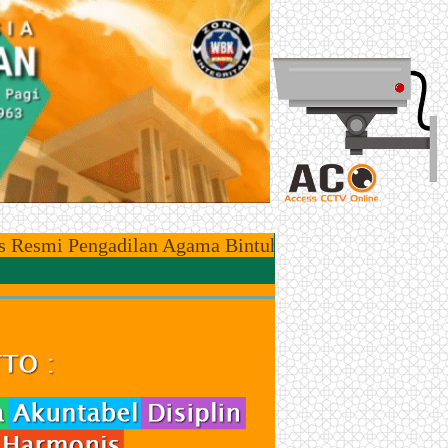
 Pengadilan Agama Bintuhan, Kawasan Zona Integritas