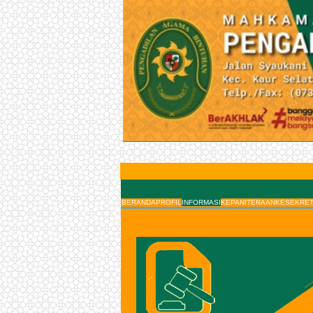
BERANDA
PROFIL
INFORMASI
KEPANITERAAN
KESEKRET