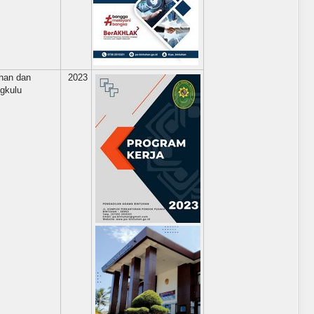
han dan
2023
gkulu