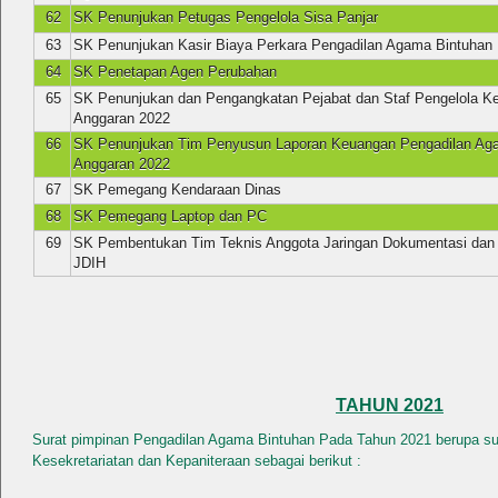
62
SK Penunjukan Petugas Pengelola Sisa Panjar
63
SK Penunjukan Kasir Biaya Perkara Pengadilan Agama Bintuhan 
64
SK Penetapan Agen Perubahan
65
SK Penunjukan dan Pengangkatan Pejabat dan Staf Pengelola K
Anggaran 2022
66
SK Penunjukan Tim Penyusun Laporan Keuangan Pengadilan Ag
Anggaran 2022
67
SK Pemegang Kendaraan Dinas
68
SK Pemegang Laptop dan PC
69
SK Pembentukan Tim Teknis Anggota Jaringan Dokumentasi dan 
JDIH
TAHUN 2021
Surat pimpinan Pengadilan Agama Bintuhan Pada Tahun 2021 berupa sur
Kesekretariatan dan Kepaniteraan sebagai berikut :