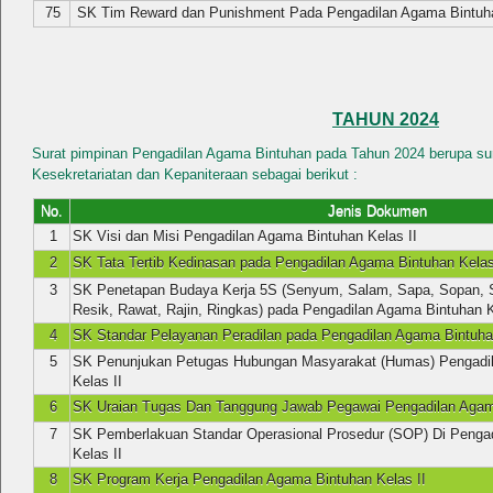
75
SK Tim Reward dan Punishment Pada Pengadilan Agama Bintuh
TAHUN 2024
Surat pimpinan Pengadilan Agama Bintuhan pada Tahun 2024 berupa sur
Kesekretariatan dan Kepaniteraan sebagai berikut :
No.
Jenis Dokumen
1
SK Visi dan Misi Pengadilan Agama Bintuhan Kelas II
2
SK Tata Tertib Kedinasan pada Pengadilan Agama Bintuhan Kelas
3
SK Penetapan Budaya Kerja 5S (Senyum, Salam, Sapa, Sopan, S
Resik, Rawat, Rajin, Ringkas) pada Pengadilan Agama Bintuhan K
4
SK Standar Pelayanan Peradilan pada Pengadilan Agama Bintuhan
5
SK Penunjukan Petugas Hubungan Masyarakat (Humas) Pengadi
Kelas II
6
SK Uraian Tugas Dan Tanggung Jawab Pegawai Pengadilan Agama
7
SK Pemberlakuan Standar Operasional Prosedur (SOP) Di Penga
Kelas II
8
SK Program Kerja Pengadilan Agama Bintuhan Kelas II