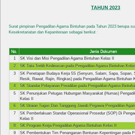
TAHUN 2023
Surat pimpinan Pengadilan Agama Bintuhan pada Tahun 2023 berupa sur
Kesekretariatan dan Kepaniteraan sebagai berikut :
No.
Jenis Dokumen
1
SK Visi dan Misi Pengadilan Agama Bintuhan Kelas II
2
SK Tata Tertib Kedinasan pada Pengadilan Agama Bintuhan Kelas
3
SK Penetapan Budaya Kerja 5S (Senyum, Salam, Sapa, Sopan, S
Resik, Rawat, Rajin, Ringkas) pada Pengadilan Agama Bintuhan K
4
SK Standar Pelayanan Peradilan pada Pengadilan Agama Bintuhan
5
SK Penunjukan Petugas Hubungan Masyarakat (Humas) Pengadi
Kelas II
6
SK Uraian Tugas Dan Tanggung Jawab Pegawai Pengadilan Agama
7
SK Pemberlakuan Standar Operasional Prosedur (SOP) Di Penga
Kelas II
8
SK Program Kerja Pengadilan Agama Bintuhan Kelas II
9
SK Pembentukan Tim Penanganan Benturan Kepentingan pada P