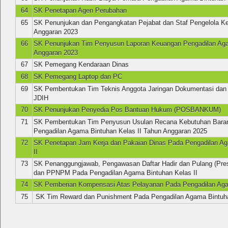
64
SK Penetapan Agen Perubahan
65
SK Penunjukan dan Pengangkatan Pejabat dan Staf Pengelola K
Anggaran 2023
66
SK Penunjukan Tim Penyusun Laporan Keuangan Pengadilan Ag
Anggaran 2023
67
SK Pemegang Kendaraan Dinas
68
SK Pemegang Laptop dan PC
69
SK Pembentukan Tim Teknis Anggota Jaringan Dokumentasi dan 
JDIH
70
SK Penunjukan Penyedia Pos Bantuan Hukum (POSBANKUM)
71
SK Pembentukan Tim Penyusun Usulan Recana Kebutuhan Baran
Pengadilan Agama Bintuhan Kelas II Tahun Anggaran 2025
72
SK Penetapan Jam Kerja dan Pakaian Dinas Pada Pengadilan Ag
II
73
SK Penanggungjawab, Pengawasan Daftar Hadir dan Pulang (Pre
dan PPNPM Pada Pengadilan Agama Bintuhan Kelas II
74
SK Pemberian Kompensasi Atas Pelayanan Pada Pengadilan Agam
75
SK Tim Reward dan Punishment Pada Pengadilan Agama Bintuh