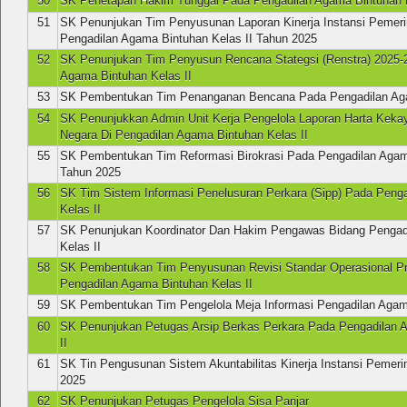
50
SK Penetapan Hakim Tunggal Pada Pengadilan Agama Bintuhan K
51
SK Penunjukan Tim Penyusunan Laporan Kinerja Instansi Pemerin
Pengadilan Agama Bintuhan Kelas II Tahun 2025
52
SK Penunjukan Tim Penyusun Rencana Stategsi (Renstra) 2025-
Agama Bintuhan Kelas II
53
SK Pembentukan Tim Penanganan Bencana Pada Pengadilan Aga
54
SK Penunjukkan Admin Unit Kerja Pengelola Laporan Harta Keka
Negara Di Pengadilan Agama Bintuhan Kelas II
55
SK Pembentukan Tim Reformasi Birokrasi Pada Pengadilan Agama
Tahun 2025
56
SK Tim Sistem Informasi Penelusuran Perkara (Sipp) Pada Peng
Kelas II
57
SK Penunjukan Koordinator Dan Hakim Pengawas Bidang Pengad
Kelas II
58
SK Pembentukan Tim Penyusunan Revisi Standar Operasional P
Pengadilan Agama Bintuhan Kelas II
59
SK Pembentukan Tim Pengelola Meja Informasi Pengadilan Agama
60
SK Penunjukan Petugas Arsip Berkas Perkara Pada Pengadilan 
II
61
SK Tin Pengusunan Sistem Akuntabilitas Kinerja Instansi Pemer
2025
62
SK Penunjukan Petugas Pengelola Sisa Panjar