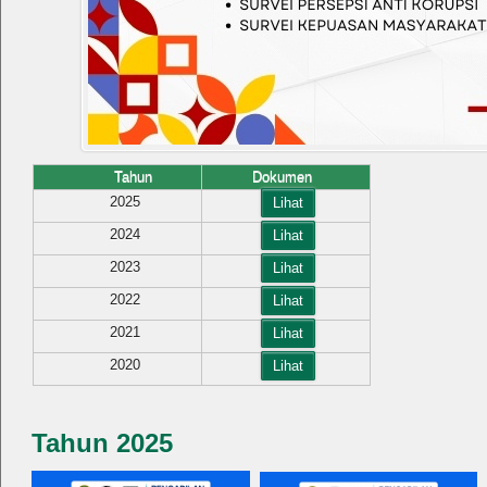
Tahun
Dokumen
2025
Lihat
2024
Lihat
2023
Lihat
2022
Lihat
2021
Lihat
2020
Lihat
Tahun 2025