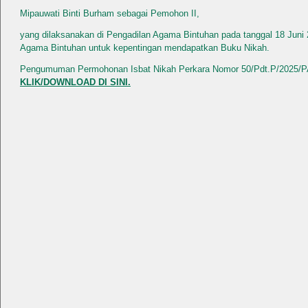
Mipauwati Binti Burham sebagai Pemohon II,
yang dilaksanakan di Pengadilan Agama Bintuhan pada tanggal 18 Juni 
Agama Bintuhan untuk kepentingan mendapatkan Buku Nikah.
Pengumuman Permohonan Isbat Nikah Perkara Nomor 50/Pdt.P/2025/PA.
KLIK/DOWNLOAD DI SINI.