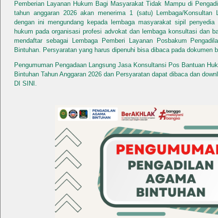
Pemberian Layanan Hukum Bagi Masyarakat Tidak Mampu di Pengadil
tahun anggaran 2026 akan menerima 1 (satu) Lembaga/Konsulta
dengan ini mengundang kepada lembaga masyarakat sipil penyedia 
hukum pada organisasi profesi advokat dan lembaga konsultasi dan b
mendaftar sebagai Lembaga Pemberi Layanan Posbakum Pengadil
Bintuhan. Persyaratan yang harus dipenuhi bisa dibaca pada dokumen be
Pengumuman Pengadaan Langsung Jasa Konsultansi Pos Bantuan H
Bintuhan Tahun Anggaran 2026 dan Persyaratan dapat dibaca dan dow
DI SINI.