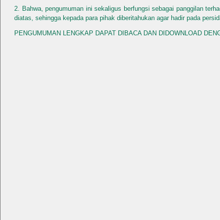
2. Bahwa, pengumuman ini sekaligus berfungsi sebagai panggilan terha
diatas, sehingga kepada para pihak diberitahukan agar hadir pada persid
PENGUMUMAN LENGKAP DAPAT DIBACA DAN DIDOWNLOAD DENGAN 