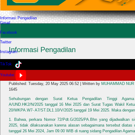
Informasi Pengadilan
Gmail
Facebook
Twitter
Informasi Pengadilan
Instagram
TikTok
Pengumuman Penundaan Sidang Perkara Nomor
Youtube
Published: Tuesday, 20 May 2025 06:52
|
Written by
MUHAMMAD NUR A
1645
Sehubungan dengan Surat Ketua Pengadilan Tinggi Agam
A/UND.HK2/N/2025 tanggal 16 Mei 2025 dan Surat Tugas Wakil Ketu
20/WKPA.W7- A7/ST.DL1.10/V/2025 tanggal 19 Mei 2025. Maka dengan i
1. Bahwa, perkara Nomor 72/Pdt.G/2025/PA.Bhn yang dijadwalkan s
2025, tidak dilaksanakan karena alasan sebagaimana tersebut diatas 
tanggal 26 Mei 2024, Jam 09.00 WIB di ruang sidang Pengadilan Agama